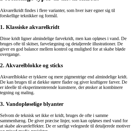
Akvarelkridt findes i flere varianter, som hver især egner sig til
forskellige teknikker og formål.
1. Klassiske akvarelkridt
Disse kridt ligner almindelige farvekridt, men kan opløses i vand. De
bruges ofte til skitser, farvelægning og detaljerede illustrationer. De
giver en god balance mellem kontrol og mulighed for at skabe bløde
overgange.
2. Akvarelblokke og sticks
Akvarelblokke er tykkere og mere pigmentrige end almindelige kridt.
De kan bruges til at dække større flader og giver kraftigere farver. De
er ideelle til eksperimenterende kunstnere, der ønsker at kombinere
tegning og maling.
3. Vandopløselige blyanter
Selvom de teknisk set ikke er kridt, bruges de ofte i samme
sammenhæng. De giver præcise linjer, som kan opløses med vand for
at skabe akvareleffekter. De er særligt velegnede til detaljerede motiver