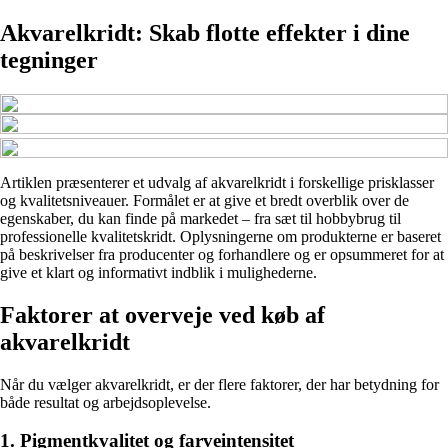
Akvarelkridt: Skab flotte effekter i dine
tegninger
Artiklen præsenterer et udvalg af akvarelkridt i forskellige prisklasser
og kvalitetsniveauer. Formålet er at give et bredt overblik over de
egenskaber, du kan finde på markedet – fra sæt til hobbybrug til
professionelle kvalitetskridt. Oplysningerne om produkterne er baseret
på beskrivelser fra producenter og forhandlere og er opsummeret for at
give et klart og informativt indblik i mulighederne.
Faktorer at overveje ved køb af
akvarelkridt
Når du vælger akvarelkridt, er der flere faktorer, der har betydning for
både resultat og arbejdsoplevelse.
1. Pigmentkvalitet og farveintensitet