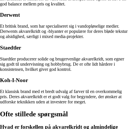
god balance mellem pris og kvalitet.
Derwent
Et britisk brand, som har specialiseret sig i vandopløselige medier.
Derwents akvarelkridt og -blyanter er populære for deres bløde tekstur
og alsidighed, særligt i mixed media-projekter.
Staedtler
Staedtler producerer solide og brugervenlige akvarelkridt, som egner
sig godt til undervisning og hobbybrug. De er ofte lidt hårdere i
konsistensen, hvilket giver god kontrol.
Koh-I-Noor
Et klassisk brand med et bredt udvalg af farver til en overkommelig
pris. Deres akvarelkridt er et godt valg for begyndere, der ønsker at
udforske teknikken uden at investere for meget.
Ofte stillede spørgsmål
Hvad er forskellen på akvarelkridt og almindelige