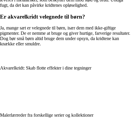
fugt, da det kan påvirke kridtenes opløselighed.
Er akvarelkridt velegnede til børn?
Ja, mange sæt er velegnede til børn, især dem med ikke-giftige
pigmenter. De er nemme at bruge og giver hurtige, farverige resultater.
Dog bør små børn altid bruge dem under opsyn, da kridtene kan
knække eller smuldre.
Akvarelkridt: Skab flotte effekter i dine tegninger
Malerlærreder fra forskellige serier og kollektioner