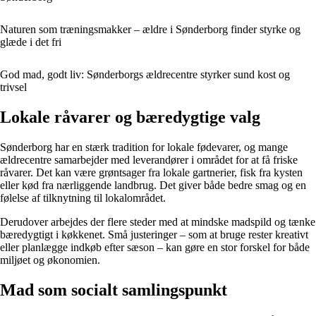
Naturen som træningsmakker – ældre i Sønderborg finder styrke og
glæde i det fri
God mad, godt liv: Sønderborgs ældrecentre styrker sund kost og
trivsel
Lokale råvarer og bæredygtige valg
Sønderborg har en stærk tradition for lokale fødevarer, og mange
ældrecentre samarbejder med leverandører i området for at få friske
råvarer. Det kan være grøntsager fra lokale gartnerier, fisk fra kysten
eller kød fra nærliggende landbrug. Det giver både bedre smag og en
følelse af tilknytning til lokalområdet.
Derudover arbejdes der flere steder med at mindske madspild og tænke
bæredygtigt i køkkenet. Små justeringer – som at bruge rester kreativt
eller planlægge indkøb efter sæson – kan gøre en stor forskel for både
miljøet og økonomien.
Mad som socialt samlingspunkt