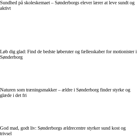
Sundhed på skoleskemaet – Sønderborgs elever lærer at leve sundt og
aktivt
Løb dig glad: Find de bedste løberuter og fællesskaber for motionister i
Sønderborg
Naturen som træningsmakker – ældre i Sønderborg finder styrke og
glæde i det fri
God mad, godt liv: Sønderborgs ældrecentre styrker sund kost og
trivsel